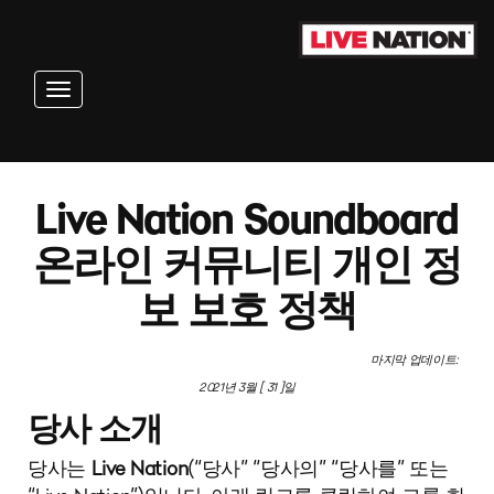
Toggle navigation
Live Nation Soundboard
온라인 커뮤니티 개인 정
보 보호 정책
마지막 업데이트:
2021년 3월 [ 31 ]일
당사 소개
당사는
Live Nation
(“당사” “당사의” “당사를” 또는