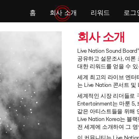
홈
회사 소개
리워드
로그
회사 소개
Live Nation Sound
공유하고 설문조사, 여론 
대한 리워드를 얻을 수 
세계 최고의 라이브 엔터테인먼트
는 Live Nation 콘서트 및
세계적인 시장 리더들로 구성되
Entertainment는 마룬
같은 아티스트들을 위해 연
Live Nation Korea
전 세계에 소개하여 그 
이 커뮤니티는 Live Na