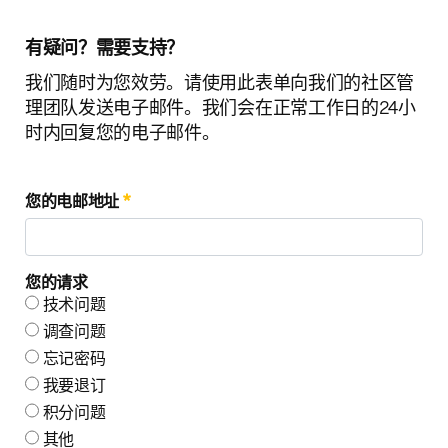
有疑问？需要支持？
我们随时为您效劳。请使用此表单向我们的社区管
理团队发送电子邮件。我们会在正常工作日的24小
时内回复您的电子邮件。
Contact Us Portlet
您的电邮地址
您的请求
技术问题
调查问题
忘记密码
我要退订
积分问题
其他