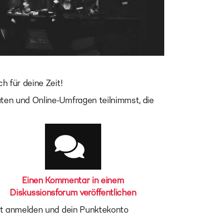
h für deine Zeit!
äten und Online-Umfragen teilnimmst, die
Einen Kommentar in einem
Diskussionsforum veröffentlichen
eit anmelden und dein Punktekonto