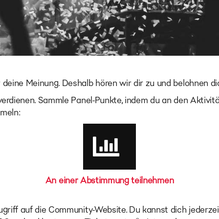
deine Meinung. Deshalb hören wir dir zu und belohnen dic
 verdienen. Sammle Panel-Punkte, indem du an den Aktivit
mmeln:
An einer Abstimmung teilnehmen
ugriff auf die Community-Website. Du kannst dich jederz