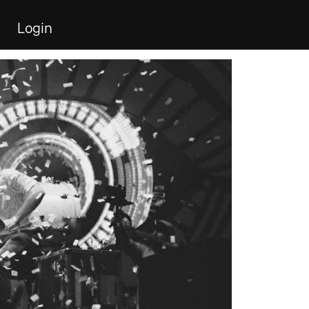
Login