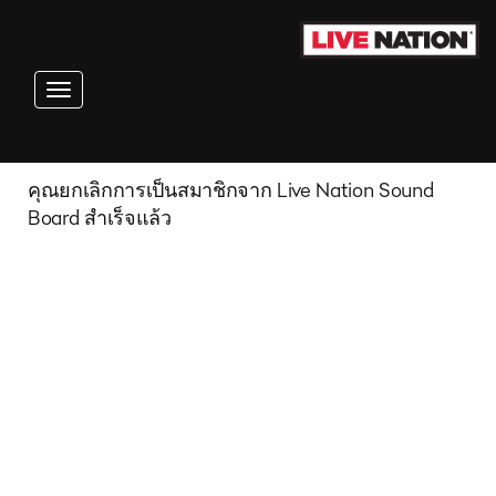
Toggle navigation
คุณยกเลิกการเป็นสมาชิกจาก Live Nation Sound
Board สำเร็จแล้ว