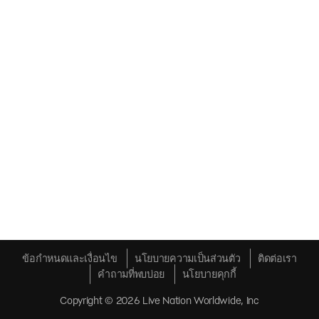
ข้อกำหนดและเงื่อนไข
นโยบายความเป็นส่วนตัว
ติดต่อเรา
คำถามที่พบบ่อย
นโยบายคุกกี้
Copyright © 2026 Live Nation Worldwide, Inc