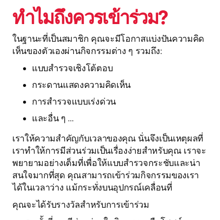
ทำไมถึงควรเข้าร่วม?
ในฐานะที่เป็นสมาชิก คุณจะมีโอกาสแบ่งปันความคิด
เห็นของตัวเองผ่านกิจกรรมต่าง ๆ รวมถึง:
แบบสำรวจเชิงโต้ตอบ
กระดานแสดงความคิดเห็น
การสำรวจแบบเร่งด่วน
และอื่น ๆ ...
เราให้ความสำคัญกับเวลาของคุณ นั่นจึงเป็นเหตุผลที่
เราทำให้การมีส่วนร่วมเป็นเรื่องง่ายสำหรับคุณ เราจะ
พยายามอย่างเต็มที่เพื่อให้แบบสำรวจกระชับและน่า
สนใจมากที่สุด คุณสามารถเข้าร่วมกิจกรรมของเรา
ได้ในเวลาว่าง แม้กระทั่งบนอุปกรณ์เคลื่อนที่
คุณจะได้รับรางวัลสำหรับการเข้าร่วม